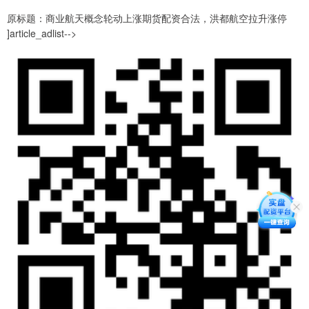
原标题：商业航天概念轮动上涨期货配资合法，洪都航空拉升涨停
]article_adlist-->