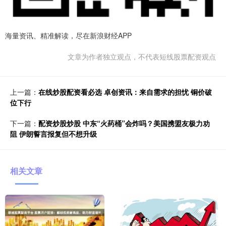
海量资讯、精准解读，尽在新浪财经APP
文章为作者独立观点，不代表短线股票配资观点
上一篇：
在线炒股配资看必选 卓创资讯：来自需求的担忧 铜价破
位下行
下一篇：
配资炒股炒股 中东“火药桶”会炸吗？美国携盟友极力劝
阻 伊朗誓言报复但不想升级
相关文章