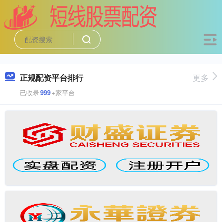
正规配资平台排行
更多
已收录
999
+家平台