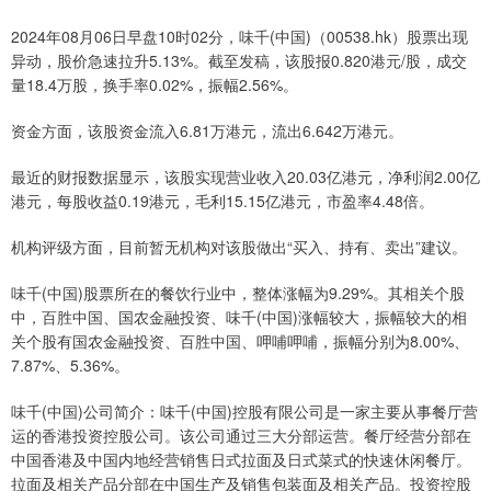
2024年08月06日早盘10时02分，味千(中国)（00538.hk）股票出现
异动，股价急速拉升5.13%。截至发稿，该股报0.820港元/股，成交
量18.4万股，换手率0.02%，振幅2.56%。
资金方面，该股资金流入6.81万港元，流出6.642万港元。
最近的财报数据显示，该股实现营业收入20.03亿港元，净利润2.00亿
港元，每股收益0.19港元，毛利15.15亿港元，市盈率4.48倍。
机构评级方面，目前暂无机构对该股做出“买入、持有、卖出”建议。
味千(中国)股票所在的餐饮行业中，整体涨幅为9.29%。其相关个股
中，百胜中国、国农金融投资、味千(中国)涨幅较大，振幅较大的相
关个股有国农金融投资、百胜中国、呷哺呷哺，振幅分别为8.00%、
7.87%、5.36%。
味千(中国)公司简介：味千(中国)控股有限公司是一家主要从事餐厅营
运的香港投资控股公司。该公司通过三大分部运营。餐厅经营分部在
中国香港及中国内地经营销售日式拉面及日式菜式的快速休闲餐厅。
拉面及相关产品分部在中国生产及销售包装面及相关产品。投资控股