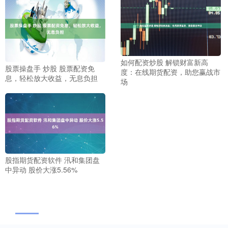
如何配资炒股 解锁财富新高
股票操盘手 炒股 股票配资免
度：在线期货配资，助您赢战市
息，轻松放大收益，无息负担
场
股指期货配资软件 汛和集团盘
中异动 股价大涨5.56%