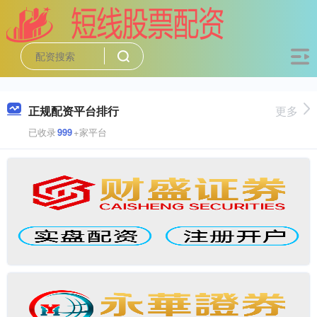
正规配资平台排行
更多
已收录
999
+家平台