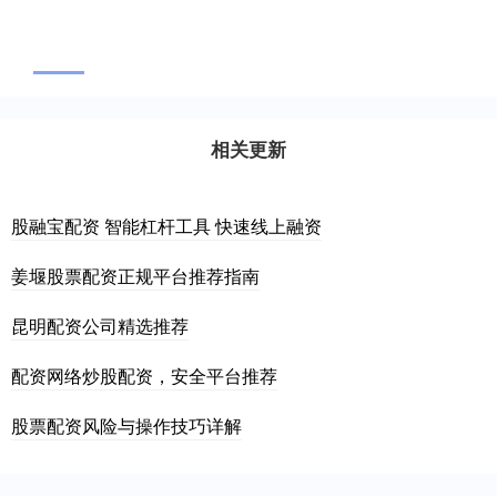
相关更新
股融宝配资 智能杠杆工具 快速线上融资
姜堰股票配资正规平台推荐指南
昆明配资公司精选推荐
配资网络炒股配资，安全平台推荐
股票配资风险与操作技巧详解