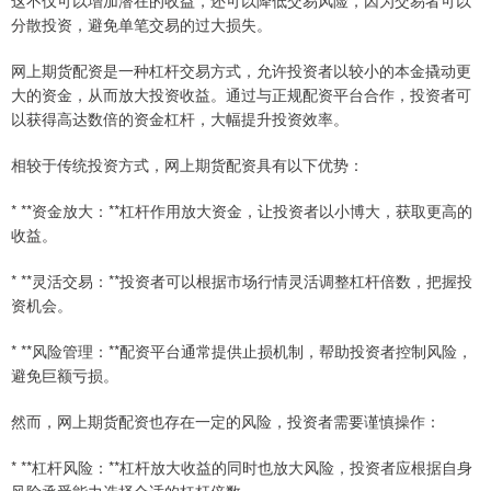
分散投资，避免单笔交易的过大损失。
网上期货配资是一种杠杆交易方式，允许投资者以较小的本金撬动更
大的资金，从而放大投资收益。通过与正规配资平台合作，投资者可
以获得高达数倍的资金杠杆，大幅提升投资效率。
相较于传统投资方式，网上期货配资具有以下优势：
* **资金放大：**杠杆作用放大资金，让投资者以小博大，获取更高的
收益。
* **灵活交易：**投资者可以根据市场行情灵活调整杠杆倍数，把握投
资机会。
* **风险管理：**配资平台通常提供止损机制，帮助投资者控制风险，
避免巨额亏损。
然而，网上期货配资也存在一定的风险，投资者需要谨慎操作：
* **杠杆风险：**杠杆放大收益的同时也放大风险，投资者应根据自身
风险承受能力选择合适的杠杆倍数。