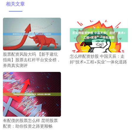
相关文章
股票配资风险大吗 【新手避坑
怎么样配资炒股 中国天辰：走
指南】股票去杠杆平台安全榜，
好“技术+工程+实业”一体化道路
券商真实测评
有配债的股票怎么样 昆明股票
配资：助你投资之路更顺畅