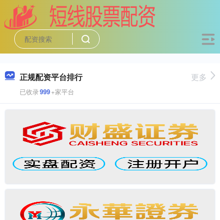
正规配资平台排行
更多
已收录
999
+家平台