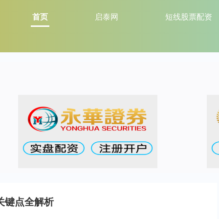
首页
启泰网
短线股票配资
关键点全解析