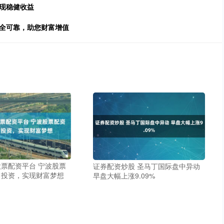
现稳健收益
安全可靠，助您财富增值
票配资平台 宁波股票
证券配资炒股 圣马丁国际盘中异动
力投资，实现财富梦想
早盘大幅上涨9.09%