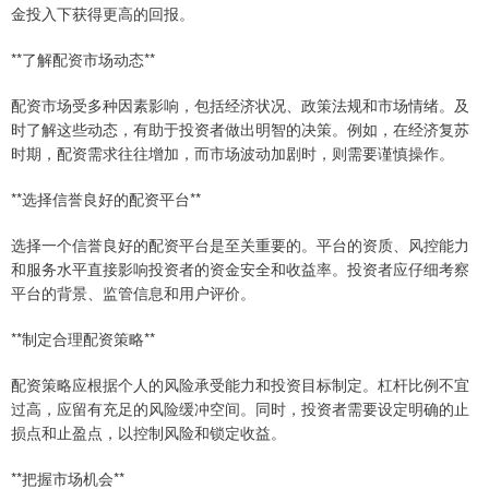
金投入下获得更高的回报。
**了解配资市场动态**
配资市场受多种因素影响，包括经济状况、政策法规和市场情绪。及
时了解这些动态，有助于投资者做出明智的决策。例如，在经济复苏
时期，配资需求往往增加，而市场波动加剧时，则需要谨慎操作。
**选择信誉良好的配资平台**
选择一个信誉良好的配资平台是至关重要的。平台的资质、风控能力
和服务水平直接影响投资者的资金安全和收益率。投资者应仔细考察
平台的背景、监管信息和用户评价。
**制定合理配资策略**
配资策略应根据个人的风险承受能力和投资目标制定。杠杆比例不宜
过高，应留有充足的风险缓冲空间。同时，投资者需要设定明确的止
损点和止盈点，以控制风险和锁定收益。
**把握市场机会**