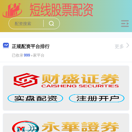
正规配资平台排行
更多
已收录
999
+家平台