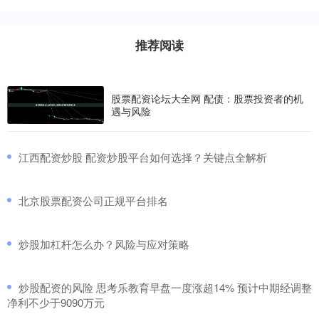
推荐阅读
股票配资论坛大全网 配债：股票投资者的机
遇与风险
​江西配资炒股 配资炒股平台如何选择？关键点全解析
​北京股票配资公司正规平台排名
​炒股加杠杆怎么办？风险与应对策略
​炒股配资的风险 思考乐教育早盘一度涨超14% 预计中期经调整
净利不少于9090万元