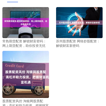
常熟期货配资 解锁财富密码：
苏州股票配资 网络炒股配资：
网上期货配资，助你投资无忧
解锁财富新密码
股票配资风控 淘银网股票配
资：高杠杆助力投资，把握财富