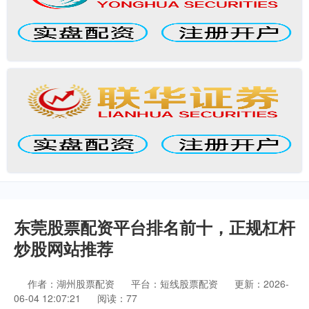
东莞股票配资平台排名前十，正规杠杆
炒股网站推荐
作者：湖州股票配资
平台：短线股票配资
更新：2026-
06-04 12:07:21
阅读：77