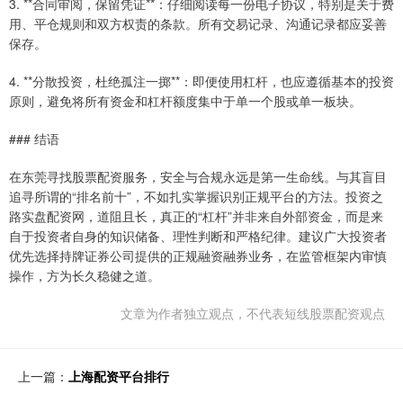
3. **合同审阅，保留凭证**：仔细阅读每一份电子协议，特别是关于费
用、平仓规则和双方权责的条款。所有交易记录、沟通记录都应妥善
保存。
4. **分散投资，杜绝孤注一掷**：即便使用杠杆，也应遵循基本的投资
原则，避免将所有资金和杠杆额度集中于单一个股或单一板块。
### 结语
在东莞寻找股票配资服务，安全与合规永远是第一生命线。与其盲目
追寻所谓的“排名前十”，不如扎实掌握识别正规平台的方法。投资之
路实盘配资网，道阻且长，真正的“杠杆”并非来自外部资金，而是来
自于投资者自身的知识储备、理性判断和严格纪律。建议广大投资者
优先选择持牌证券公司提供的正规融资融券业务，在监管框架内审慎
操作，方为长久稳健之道。
文章为作者独立观点，不代表短线股票配资观点
上一篇：
上海配资平台排行