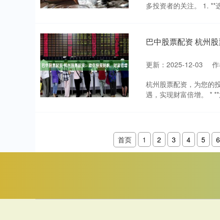
多投资者的关注。 1. *
巴中股票配资 杭州
更新：2025-12-03
作
杭州股票配资，为您的
遇，实现财富倍增。 * *
首页
1
2
3
4
5
6