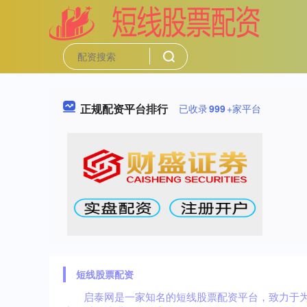
正规配资平台排行
已收录
999
+家平台
短线股票配资
启泰网是一家知名的短线股票配资平台，致力于为