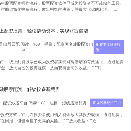
场中股票配资操作流程，股票配资软件已成为投资者不可或缺的工具。
帮助你简化投资流程，做出明智的决策，并最大化你的利润。 ....
线上配资股票：轻松撬动资本，实现财富倍增
萧山股票配
阅读：
169
栏目：
配资著名炒股配资门
配资专业炒股投
户
资
场中，线上配资股票已成为投资者实现财富倍增的有效途径。通过配资
，放大自己的投资规模，从而获得更高的收益。 * **对....
金融股票配资：解锁投资新境界
：配资炒股平台
阅读：
63
栏目：
短线股票配资
正规股票配资开户
杆投资方式，它允许投资者使用借入资金放大其投资规模。通过配资，
报，但也承担了更高的风险。 * **放大收益：**通....