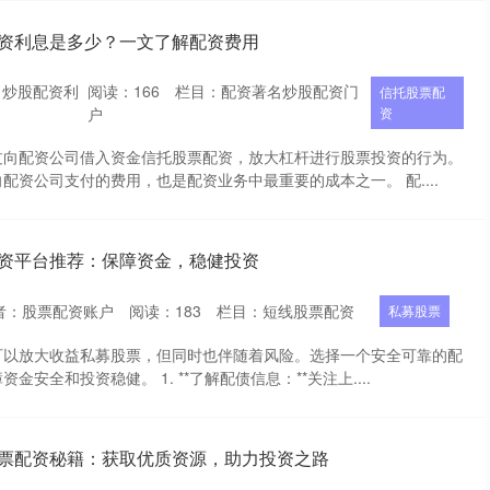
配资利息是多少？一文了解配资费用
：炒股配资利
阅读：
166
栏目：
配资著名炒股配资门
信托股票配
户
资
过向配资公司借入资金信托股票配资，放大杠杆进行股票投资的行为。
配资公司支付的费用，也是配资业务中最重要的成本之一。 配....
配资平台推荐：保障资金，稳健投资
者：股票配资账户
阅读：
183
栏目：
短线股票配资
私募股票
可以放大收益私募股票，但同时也伴随着风险。选择一个安全可靠的配
安全和投资稳健。 1. **了解配债信息：**关注上....
股票配资秘籍：获取优质资源，助力投资之路