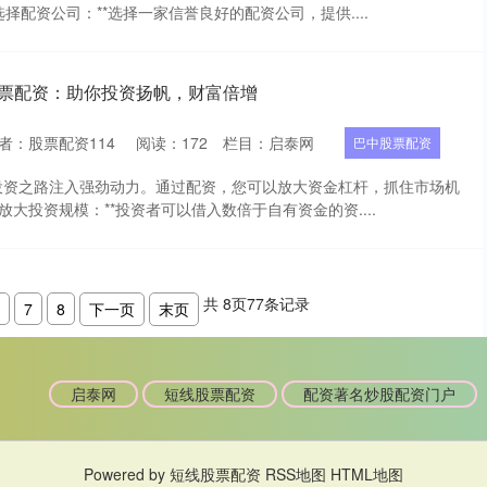
*选择配资公司：**选择一家信誉良好的配资公司，提供....
股票配资：助你投资扬帆，财富倍增
者：股票配资114
阅读：
172
栏目：
启泰网
巴中股票配资
投资之路注入强劲动力。通过配资，您可以放大资金杠杆，抓住市场机
*放大投资规模：**投资者可以借入数倍于自有资金的资....
共
8
页
77
条记录
7
8
下一页
末页
启泰网
短线股票配资
配资著名炒股配资门户
Powered by
短线股票配资
RSS地图
HTML地图