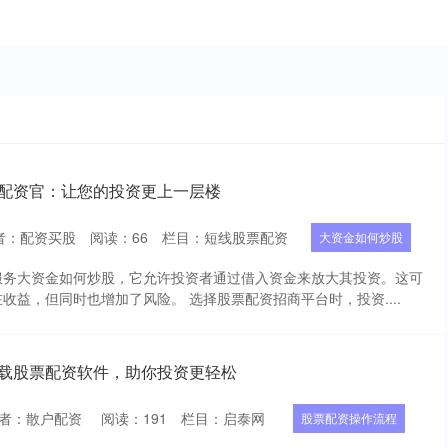
票配资官：让您的投资更上一层楼
者：配资买股
阅读：
66
栏目：
短线股票配资
大资金如何炒股
服务大资金如何炒股，它允许投资者通过借入资金来放大其投资。这可
收益，但同时也增加了风险。 选择股票配资招商平台时，投资....
下载股票配资软件，助你投资更轻松
者：散户配资
阅读：
191
栏目：
启泰网
股票配资操作流程