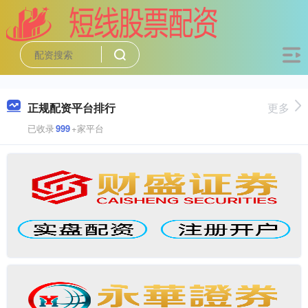
正规配资平台排行
更多
已收录
999
+家平台