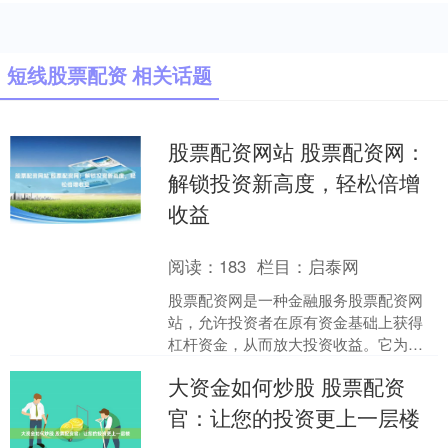
短线股票配资 相关话题
股票配资网站 股票配资网：
解锁投资新高度，轻松倍增
收益
阅读：
183
栏目：
启泰网
股票配资网是一种金融服务股票配资网
站，允许投资者在原有资金基础上获得
杠杆资金，从而放大投资收益。它为投
资者提供了以下优势： 配资公司提供交
大资金如何炒股 股票配资
易者额外的资金，通常是....
官：让您的投资更上一层楼