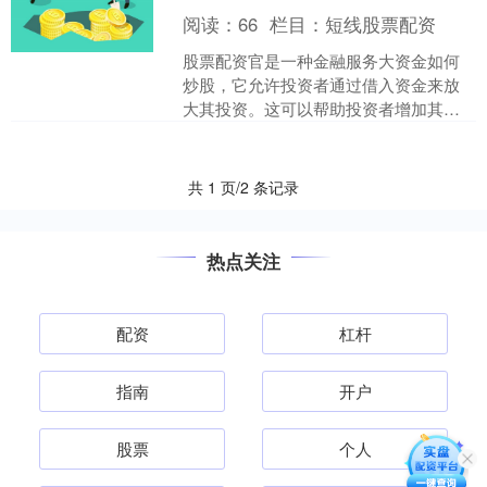
阅读：
66
栏目：
短线股票配资
股票配资官是一种金融服务大资金如何
炒股，它允许投资者通过借入资金来放
大其投资。这可以帮助投资者增加其潜
在收益，但同时也增加了风险。 选择股
票配资招商平台时，投资....
共 1 页/2 条记录
热点关注
配资
杠杆
指南
开户
股票
个人