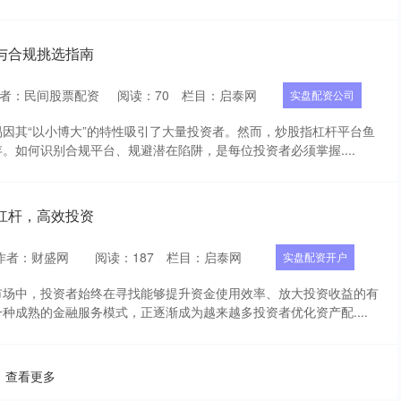
与合规挑选指南
者：民间股票配资
阅读：
70
栏目：
启泰网
实盘配资公司
因其“以小博大”的特性吸引了大量投资者。然而，炒股指杠杆平台鱼
。如何识别合规平台、规避潜在陷阱，是每位投资者必须掌握....
杠杆，高效投资
作者：财盛网
阅读：
187
栏目：
启泰网
实盘配资开户
市场中，投资者始终在寻找能够提升资金使用效率、放大投资收益的有
种成熟的金融服务模式，正逐渐成为越来越多投资者优化资产配....
查看更多