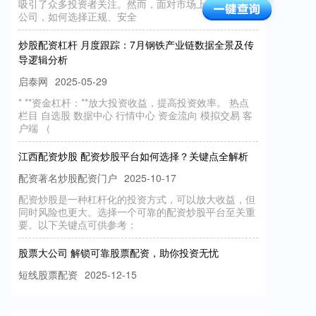
炒股配资杠杆 月度跟踪：7月钢铁产业链数据全景及传
导逻辑分析
启泰网
2025-05-29
* **资金杠杆：**放大投资收益，提高投资效率。 热点
栏目 自选股 数据中心 行情中心 资金流向 模拟交易 客
户端 （
江西配资炒股 配资炒股平台如何选择？关键点全解析
配资著名炒股配资门户
2025-10-17
配资炒股是一种杠杆化的投资方式，可以放大收益，但
同时风险也更大。选择一个可靠的配资炒股平台至关重
要。以下关键点可供参考：
股票大公司 解锁可靠股票配资，助你投资无忧
短线股票配资
2025-12-15
在当今竞争激烈的投资市场中，股票配资已成为投资者
提升收益率的有效工具。然而股票大公司，选择可靠的
股票配资平台至关重要，以