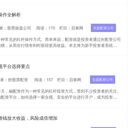
操作全解析
者：股票操盘公司
阅读：
170
栏目：
启泰网
实盘配资公司
一种常见的杠杆操作方式。简单来说，配资就是投资者通过向配资公司
模，从而在行情有利时获得更高收益。本文将为新手投资者系统....
规平台选择要点
作者：炒股票配资
阅读：
157
栏目：
启泰网
实盘配资公司
今天，融配资作为一种常见的杠杆投资方式，受到不少投资者的关注。
配资平台，如何选择一家合规、安全的平台进行开户，成为投资....
借钱放大收益，风险成倍增加