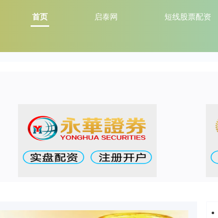
首页
启泰网
短线股票配资