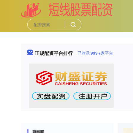
正规配资平台排行
已收录
999
+家平台
启泰网