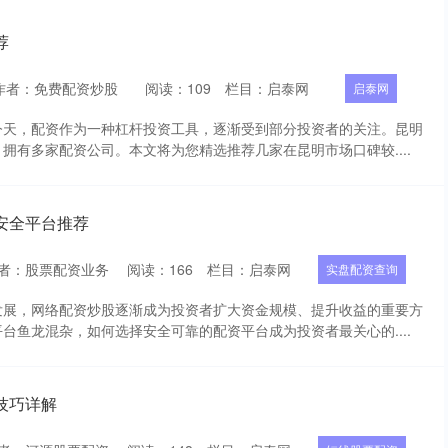
荐
作者：免费配资炒股
阅读：
109
栏目：
启泰网
启泰网
今天，配资作为一种杠杆投资工具，逐渐受到部分投资者的关注。昆明
拥有多家配资公司。本文将为您精选推荐几家在昆明市场口碑较....
安全平台推荐
者：股票配资业务
阅读：
166
栏目：
启泰网
实盘配资查询
发展，网络配资炒股逐渐成为投资者扩大资金规模、提升收益的重要方
台鱼龙混杂，如何选择安全可靠的配资平台成为投资者最关心的....
技巧详解