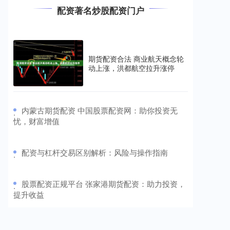
配资著名炒股配资门户
股配资平台 配资股票平台：助力投资者放大收益
短线股票配资
2025-12-31
配资股票平台是一种金融服务，它允许投资者利用杠杆
放大其投资收益。通过配资，投资者可以借入资金来购
期货配资合法 商业航天概念轮
买更多股票，从而增加其潜
动上涨，洪都航空拉升涨停
​内蒙古期货配资 中国股票配资网：助你投资无
·
忧，财富增值
​配资与杠杆交易区别解析：风险与操作指南
·
​股票配资正规平台 张家港期货配资：助力投资，
·
提升收益