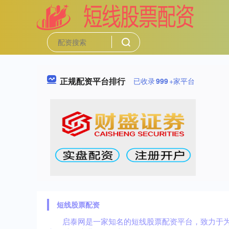
正规配资平台排行
已收录
999
+家平台
短线股票配资
启泰网是一家知名的短线股票配资平台，致力于为