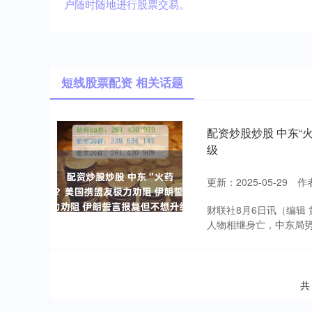
户随时随地进行股票交易。
短线股票配资 相关话题
配资炒股炒股 中东“
级
更新：2025-05-29
作
财联社8月6日讯（编辑
人物相继身亡，中东局势
共