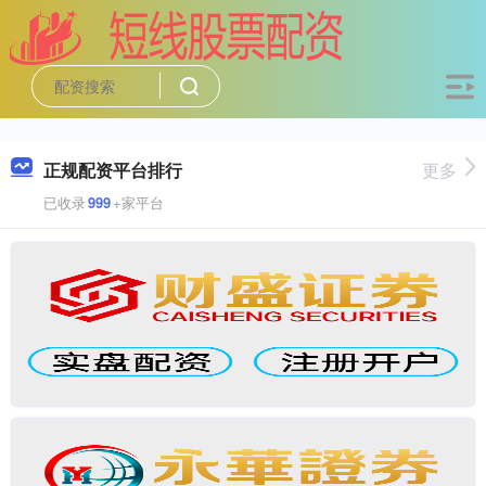
正规配资平台排行
更多
已收录
999
+家平台