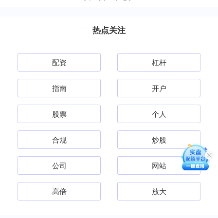
热点关注
配资
杠杆
指南
开户
股票
个人
合规
炒股
公司
网站
高倍
放大