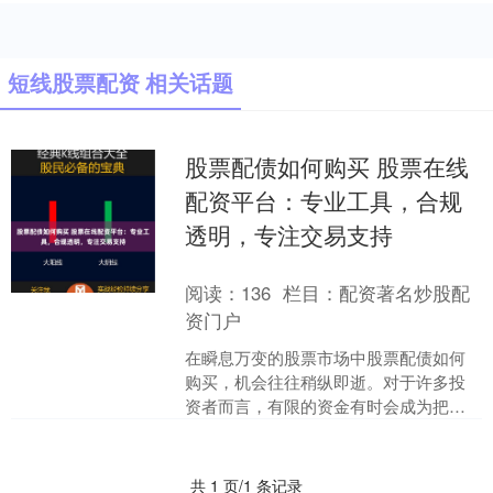
短线股票配资 相关话题
股票配债如何购买 股票在线
配资平台：专业工具，合规
透明，专注交易支持
阅读：
136
栏目：
配资著名炒股配
资门户
在瞬息万变的股票市场中股票配债如何
购买，机会往往稍纵即逝。对于许多投
资者而言，有限的资金有时会成为把握
机遇的掣肘。近年来，股票在线配资平
台应运而生，凭借其**专....
共 1 页/1 条记录